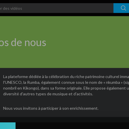
os de nous
La plateforme dédiée à la célébration du riche patrimoine culturel imma
l'UNESCO, la Rumba, également connue sous le nom de « nkumba » (sig
nombril en Kikongo), dans sa forme originale. Elle propose également 
diversité d'autres types de musique et d'activités.
Nous vous invitons à participer à son enrichissement.