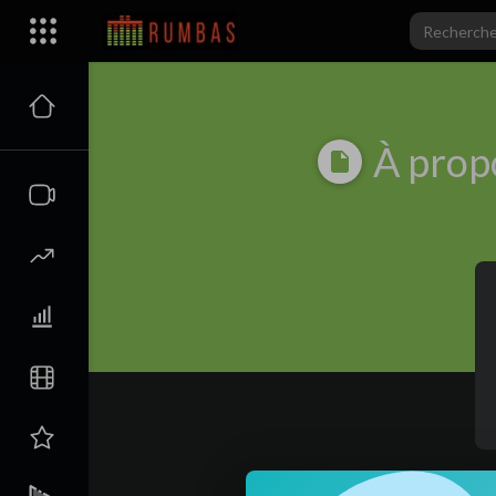
À prop